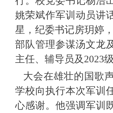
行。校党委书记杨浩
姚荣斌作军训动员讲
星
，纪委书记房玥婷
部队管理参谋汤文龙
主任、辅导员
及
2023
大会在雄壮的国歌
学校向执行本次军训
心感谢。他强调军训