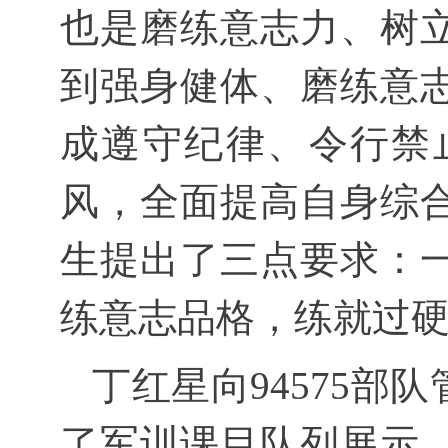
也是磨练意志力、树
到强身健体、磨练意
成遵守纪律、令行禁
风，全面提高自身综
生提出了三点要求：
练意志品格，练就过
丁红星向94575
了军训课目队列展示