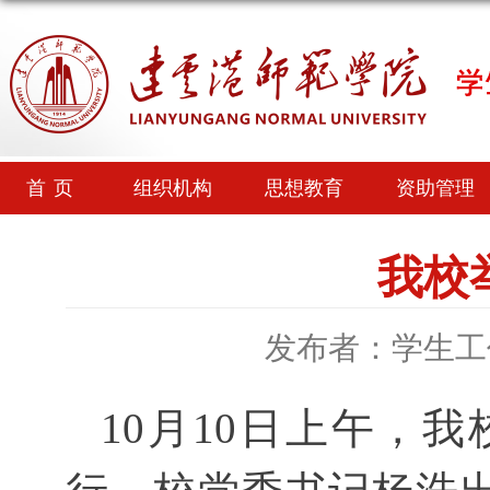
首页
组织机构
思想教育
资助管理
我校
发布者：学生工
1
0
月
10
日上午，我